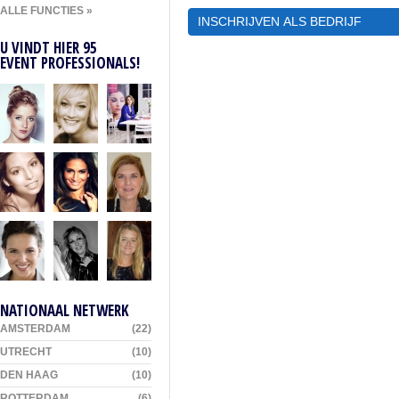
ALLE FUNCTIES »
INSCHRIJVEN ALS BEDRIJ
U VINDT HIER 95
EVENT PROFESSIONALS!
NATIONAAL NETWERK
AMSTERDAM
(22)
UTRECHT
(10)
DEN HAAG
(10)
ROTTERDAM
(6)