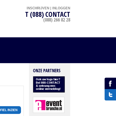
INSCHRIJVEN
|
INLOGGEN
T (088) CONTACT
(088) 266 82 28
ONZE PARTNERS
FIEL INZIEN