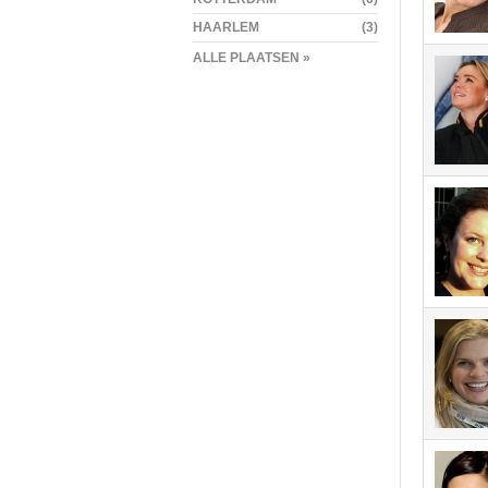
HAARLEM
(3)
ALLE PLAATSEN »