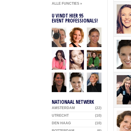
ALLE FUNCTIES »
U VINDT HIER 95
EVENT PROFESSIONALS!
NATIONAAL NETWERK
AMSTERDAM
(22)
UTRECHT
(10)
DEN HAAG
(10)
ROTTERDAM
(6)