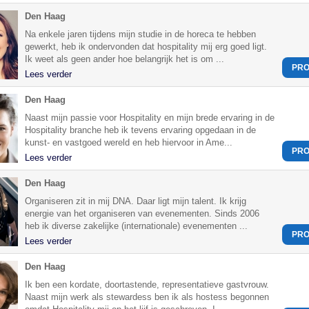
Den Haag
Na enkele jaren tijdens mijn studie in de horeca te hebben
gewerkt, heb ik ondervonden dat hospitality mij erg goed ligt.
Ik weet als geen ander hoe belangrijk het is om ...
PRO
Lees verder
Den Haag
Naast mijn passie voor Hospitality en mijn brede ervaring in de
Hospitality branche heb ik tevens ervaring opgedaan in de
kunst- en vastgoed wereld en heb hiervoor in Ame...
PRO
Lees verder
Den Haag
Organiseren zit in mij DNA. Daar ligt mijn talent. Ik krijg
energie van het organiseren van evenementen. Sinds 2006
heb ik diverse zakelijke (internationale) evenementen ...
PRO
Lees verder
Den Haag
Ik ben een kordate, doortastende, representatieve gastvrouw.
Naast mijn werk als stewardess ben ik als hostess begonnen